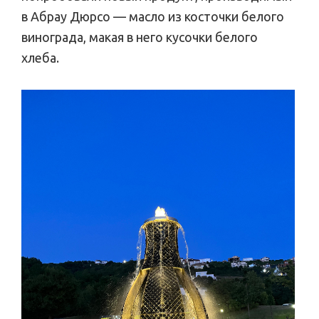
в Абрау Дюрсо — масло из косточки белого
винограда, макая в него кусочки белого
хлеба.