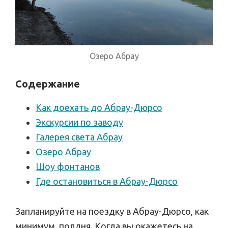
Озеро Абрау
Содержание
Как доехать до Абрау-Дюрсо
Экскурсии по заводу
Галерея света Абрау
Озеро Абрау
Шоу фонтанов
Где остановиться в Абрау-Дюрсо
Запланируйте на поездку в Абрау-Дюрсо, как
минимум, полдня. Когда вы окажетесь на