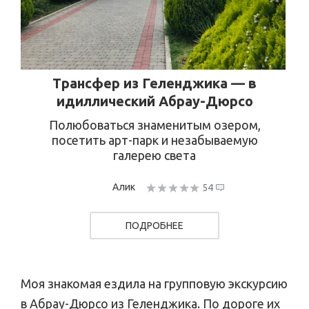
Трансфер из Геленджика — в
идиллический Абрау-Дюрсо
Полюбоваться знаменитым озером,
посетить арт-парк и незабываемую
галерею света
Алик
54
ПОДРОБНЕЕ
Моя знакомая ездила на групповую экскурсию
в Абрау-Дюрсо из Геленджика. По дороге их