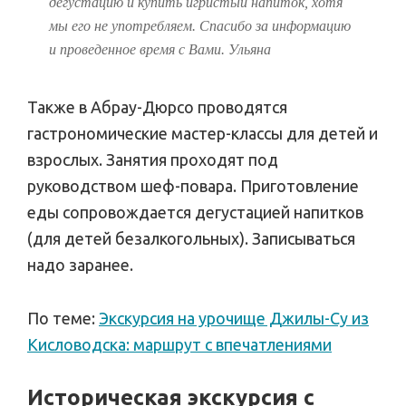
дегустацию и купить игристый напиток, хотя
мы его не употребляем. Спасибо за информацию
и проведенное время с Вами. Ульяна
Также в Абрау-Дюрсо проводятся
гастрономические мастер-классы для детей и
взрослых. Занятия проходят под
руководством шеф-повара. Приготовление
еды сопровождается дегустацией напитков
(для детей безалкогольных). Записываться
надо заранее.
По теме:
Экскурсия на урочище Джилы-Су из
Кисловодска: маршрут с впечатлениями
Историческая экскурсия с