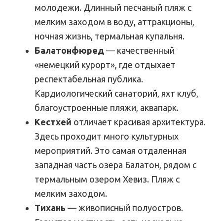
молодежи. Длинный песчаный пляж с
мелким заходом в воду, аттракционы,
ночная жизнь, термальная купальня.
Балатонфюред
— качественный
«немецкий курорт», где отдыхает
респектабельная публика.
Кардиологический санаторий, яхт клуб,
благоустроенные пляжи, аквапарк.
Кестхей
отличает красивая архитектура.
Здесь проходит много культурных
мероприятий. Это самая отдаленная
западная часть озера Балатон, рядом с
термальным озером Хевиз. Пляж с
мелким заходом.
Тихань
— живописный полуостров.