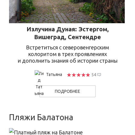
Излучина Дуная: Эстергом,
Вишеград, Сентендре
Встретиться с северовенгерским
колоритом в трех проявлениях
и дополнить знания об истории страны
Татьяна
54
ПОДРОБНЕЕ
Пляжи Балатона