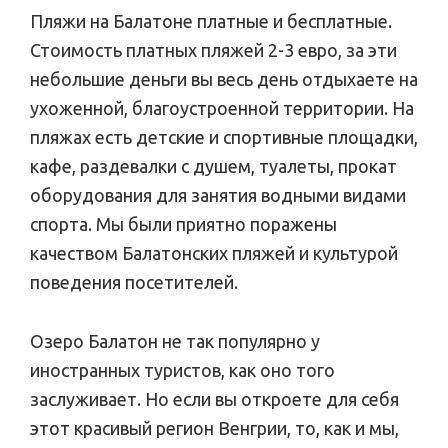
Пляжи на Балатоне платные и бесплатные.
Стоимость платных пляжей 2-3 евро, за эти
небольшие деньги вы весь день отдыхаете на
ухоженной, благоустроенной территории. На
пляжах есть детские и спортивные площадки,
кафе, раздевалки с душем, туалеты, прокат
оборудования для занятия водными видами
спорта. Мы были приятно поражены
качеством Балатонских пляжей и культурой
поведения посетителей.
Озеро Балатон не так популярно у
иностранных туристов, как оно того
заслуживает. Но если вы откроете для себя
этот красивый регион Венгрии, то, как и мы,