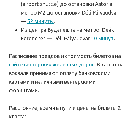
(airport shuttle) до остановки Astoria +
метро М2 до остановки Déli Pályaudvar
—
52 минуты
.
Из центра Будапешта на метро: Deák
Ferenc tér — Déli Pályaudvar
10 минут
.
Расписание поездов и стоимость билетов на
сайте венгерских железных дорог
. В кассах на
вокзале принимают оплату банковскими
картами и наличными венгерскими
форинтами.
Расстояние, время в пути и цены на билеты 2
класса: