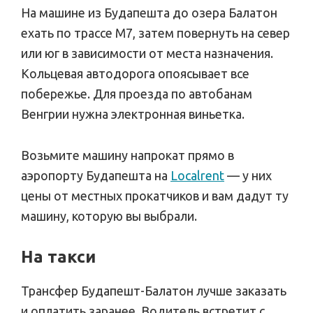
На машине из Будапешта до озера Балатон
ехать по трассе М7, затем повернуть на север
или юг в зависимости от места назначения.
Кольцевая автодорога опоясывает все
побережье. Для проезда по автобанам
Венгрии нужна электронная виньетка.
Возьмите машину напрокат прямо в
аэропорту Будапешта на
Localrent
— у них
цены от местных прокатчиков и вам дадут ту
машину, которую вы выбрали.
На такси
Трансфер Будапешт-Балатон лучше заказать
и оплатить заранее. Водитель встретит с