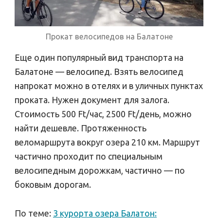
Прокат велосипедов на Балатоне
Еще один популярный вид транспорта на
Балатоне — велосипед. Взять велосипед
напрокат можно в отелях и в уличных пунктах
проката. Нужен документ для залога.
Стоимость 500 Ft/час, 2500 Ft/день, можно
найти дешевле. Протяженность
веломаршрута вокруг озера 210 км. Маршрут
частично проходит по специальным
велосипедным дорожкам, частично — по
боковым дорогам.
По теме:
3 курорта озера Балатон: