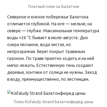
Платный пляж на Балатоне
Северное и южное побережье Балатона
отличается глубиной. На юге — мельче, на
севере — глубже. Максимальная температура
воды +26 °C бывает в июле-августе. Дно
озера песчаное, вода чистая, но
непрозрачная. Берег покрыт травяным
газоном. По траве приятно ходить и на ней
мягко лежать. Естественную тень создают
деревья, зонтики от солнца не нужны. Заход
в воду, преимущественно, по лестницам.
Пляж Kisfaludy Strand Балатонфюред цены