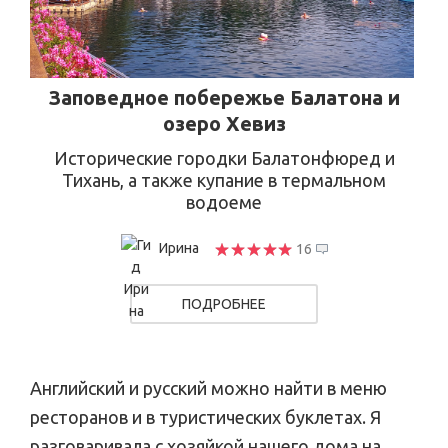
Заповедное побережье Балатона и
озеро Хевиз
Исторические городки Балатонфюред и
Тихань, а также купание в термальном
водоеме
Ирина
16
ПОДРОБНЕЕ
Английский и русский можно найти в меню
ресторанов и в туристических буклетах. Я
разговаривала с хозяйкой нашего дома на