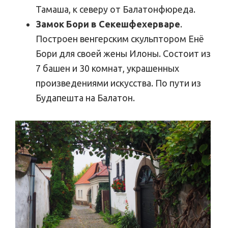
Тамаша, к северу от Балатонфюреда.
Замок Бори в Секешфехерваре
.
Построен венгерским скульптором Енё
Бори для своей жены Илоны. Состоит из
7 башен и 30 комнат, украшенных
произведениями искусства. По пути из
Будапешта на Балатон.