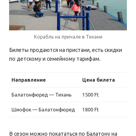
Корабль на причале в Тихани
Билеты продаются на пристани, есть скидки
по детскому и семейному тарифам.
Направление
Цена билета
Балатонфюред — Тихань
1500 Ft
Шиофок — Балатонфюред
1800 Ft
В сезон можно покататься по Балатону на