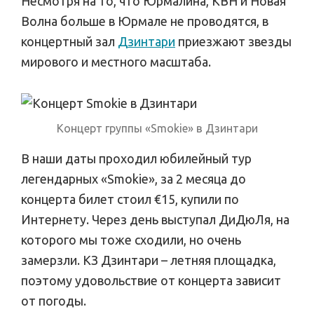
Несмотря на то, что Юрмалина, КВН и Новая
Волна больше в Юрмале не проводятся, в
концертный зал
Дзинтари
приезжают звезды
мирового и местного масштаба.
Концерт группы «Smokie» в Дзинтари
В наши даты проходил юбилейный тур
легендарных «Smokie», за 2 месяца до
концерта билет стоил €15, купили по
Интернету. Через день выступал ДиДюЛя, на
которого мы тоже сходили, но очень
замерзли. КЗ Дзинтари – летняя площадка,
поэтому удовольствие от концерта зависит
от погоды.