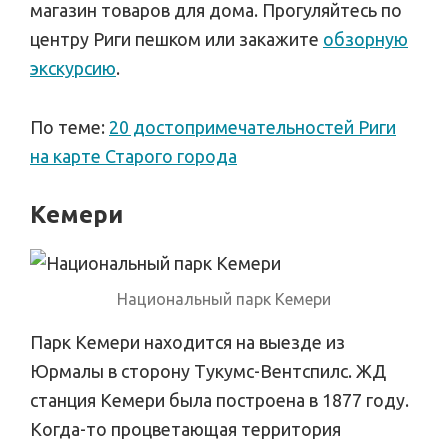
магазин товаров для дома. Прогуляйтесь по
центру Риги пешком или закажите
обзорную
экскурсию
.
По теме:
20 достопримечательностей Риги
на карте Старого города
Кемери
Национальный парк Кемери
Парк Кемери находится на выезде из
Юрмалы в сторону Тукумс-Вентспилс. ЖД
станция Кемери была построена в 1877 году.
Когда-то процветающая территория