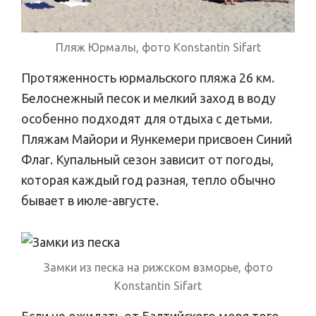
Пляж Юрмалы, фото Konstantin Sifart
Протяженность юрмальского пляжа 26 км.
Белоснежный песок и мелкий заход в воду
особенно подходят для отдыха с детьми.
Пляжам Майори и Яункемери присвоен Синий
Флаг. Купальный сезон зависит от погоды,
которая каждый год разная, тепло обычно
бывает в июле-августе.
Замки из песка на рижском взморье, фото
Konstantin Sifart
Если не ожидать от Балтийского моря того