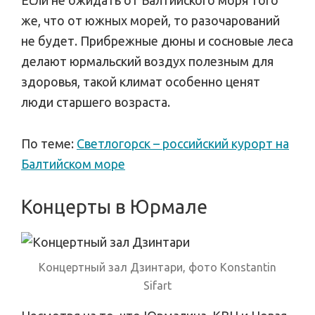
же, что от южных морей, то разочарований
не будет. Прибрежные дюны и сосновые леса
делают юрмальский воздух полезным для
здоровья, такой климат особенно ценят
люди старшего возраста.
По теме:
Светлогорск – российский курорт на
Балтийском море
Концерты в Юрмале
Концертный зал Дзинтари, фото Konstantin
Sifart