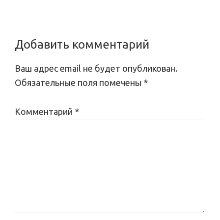
Reader
Добавить комментарий
Interactions
Ваш адрес email не будет опубликован.
Обязательные поля помечены
*
Комментарий
*