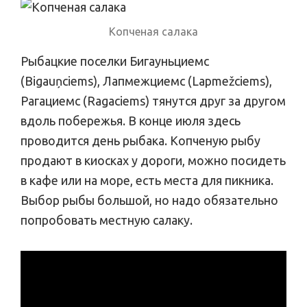
Копченая салака
Рыбацкие поселки Бигауньциемс
(Bigauņciems), Лапмежциемс (Lapmežciems),
Рагациемс (Ragaciems) тянутся друг за другом
вдоль побережья. В конце июля здесь
проводится день рыбака. Копченую рыбу
продают в киосках у дороги, можно посидеть
в кафе или на море, есть места для пикника.
Выбор рыбы большой, но надо обязательно
попробовать местную салаку.