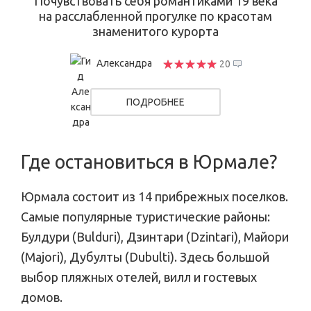
Почувствовать себя романтиками 19 века
на расслабленной прогулке по красотам
знаменитого курорта
Александра
20
ПОДРОБНЕЕ
Где остановиться в Юрмале?
Юрмала состоит из 14 прибрежных поселков.
Самые популярные туристические районы:
Булдури (Bulduri), Дзинтари (Dzintari), Майори
(Majori), Дубулты (Dubulti). Здесь большой
выбор пляжных отелей, вилл и гостевых
домов.