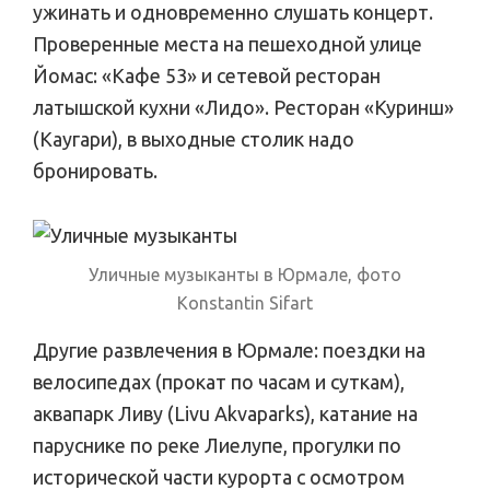
ужинать и одновременно слушать концерт.
Проверенные места на пешеходной улице
Йомас: «Кафе 53» и сетевой ресторан
латышской кухни «Лидо». Ресторан «Куринш»
(Каугари), в выходные столик надо
бронировать.
Уличные музыканты в Юрмале, фото
Konstantin Sifart
Другие развлечения в Юрмале: поездки на
велосипедах (прокат по часам и суткам),
аквапарк Ливу (Livu Akvaparks), катание на
паруснике по реке Лиелупе, прогулки по
исторической части курорта с осмотром