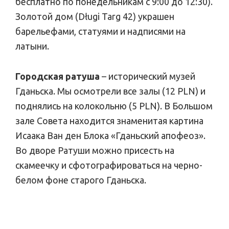
бесплатно по понедельникам с 9:00 до 12:30).
Золотой дом (Długi Targ 42) украшен
барельефами, статуями и надписями на
латыни.
Городская ратуша
– исторический музей
Гданьска. Мы осмотрели все залы (12 PLN) и
поднялись на колокольню (5 PLN). В Большом
зале Совета находится знаменитая картина
Исаака Ван ден Блока «Гданьский апофеоз».
Во дворе Ратуши можно присесть на
скамеечку и сфотографироваться на черно-
белом фоне старого Гданьска.