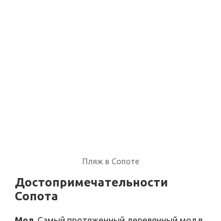
Пляж в Сопоте
Достопримечательности
Сопота
Мол
. Самый протяженный деревянный мол в