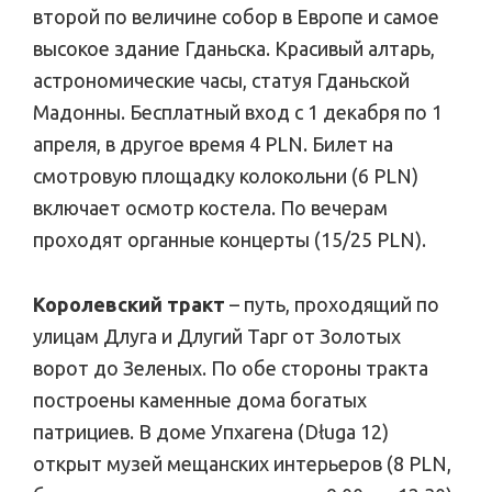
второй по величине собор в Европе и самое
высокое здание Гданьска. Красивый алтарь,
астрономические часы, статуя Гданьской
Мадонны. Бесплатный вход с 1 декабря по 1
апреля, в другое время 4 PLN. Билет на
смотровую площадку колокольни (6 PLN)
включает осмотр костела. По вечерам
проходят органные концерты (15/25 PLN).
Королевский тракт
– путь, проходящий по
улицам Длуга и Длугий Тарг от Золотых
ворот до Зеленых. По обе стороны тракта
построены каменные дома богатых
патрициев. В доме Упхагена (Długa 12)
открыт музей мещанских интерьеров (8 PLN,