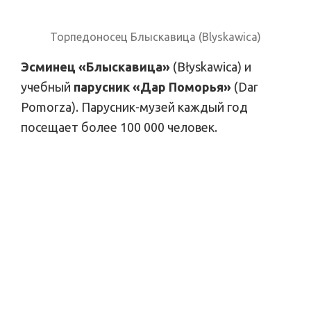
Торпедоносец Блыскавица (Blyskawica)
Эсминец «Блыскавица»
(Błyskawica) и
учебный
парусник «Дар Поморья»
(Dar
Pomorza). Парусник-музей каждый год
посещает более 100 000 человек.