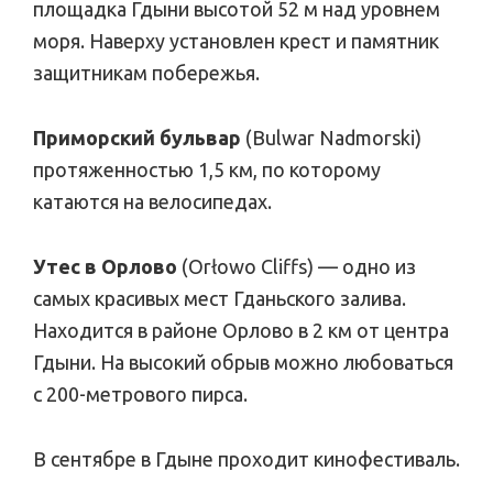
площадка Гдыни высотой 52 м над уровнем
моря. Наверху установлен крест и памятник
защитникам побережья.
Приморский бульвар
(Bulwar Nadmorski)
протяженностью 1,5 км, по которому
катаются на велосипедах.
Утес в Орлово
(Orłowo Cliffs) — одно из
самых красивых мест Гданьского залива.
Находится в районе Орлово в 2 км от центра
Гдыни. На высокий обрыв можно любоваться
с 200-метрового пирса.
В сентябре в Гдыне проходит кинофестиваль.