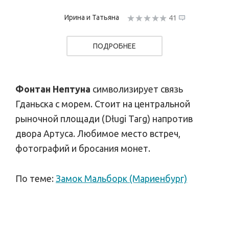
Ирина и Татьяна
41
ПОДРОБНЕЕ
Фонтан Нептуна
символизирует связь
Гданьска с морем. Стоит на центральной
рыночной площади (Długi Targ) напротив
двора Артуса. Любимое место встреч,
фотографий и бросания монет.
По теме:
Замок Мальборк (Мариенбург)