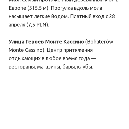
Европе (515,5 м). Прогулка вдоль мола
насыщает легкие йодом. Платный вход с 28
апреля (7,5 PLN).
Улица Героев Монте Кассино
(Bohaterów
Monte Cassino). Центр притяжения
отдыхающих в любое время года —
рестораны, магазины, бары, клубы.