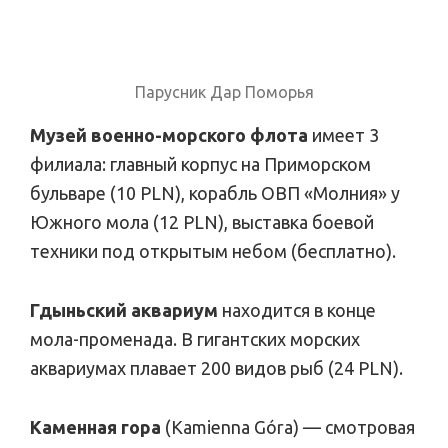
Парусник Дар Поморья
Музей военно-морского флота
имеет 3
филиала: главный корпус на Приморском
бульваре (10 PLN), корабль ОВП «Молния» у
Южного мола (12 PLN), выставка боевой
техники под открытым небом (бесплатно).
Гдыньский аквариум
находится в конце
мола-променада. В гигантских морских
аквариумах плавает 200 видов рыб (24 PLN).
Каменная гора
(Kamienna Góra) — смотровая