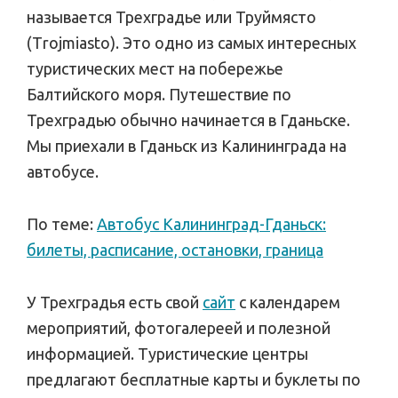
называется Трехградье или Труймясто
(Тrojmiasto). Это одно из самых интересных
туристических мест на побережье
Балтийского моря. Путешествие по
Трехградью обычно начинается в Гданьске.
Мы приехали в Гданьск из Калининграда на
автобусе.
По теме:
Автобус Калининград-Гданьск:
билеты, расписание, остановки, граница
У Трехградья есть свой
сайт
с календарем
мероприятий, фотогалереей и полезной
информацией. Туристические центры
предлагают бесплатные карты и буклеты по