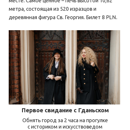
месте. Самое ценное – печь высотой 10,62
метра, состоящая из 520 изразцов и
деревянная фигура Св. Георгия. Билет 8 PLN.
Первое свидание с Гданьском
Обнять город за 2 часа на прогулке
с историком и искусствоведом