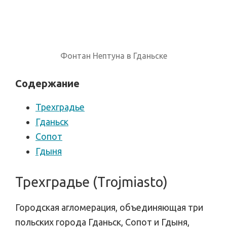
Фонтан Нептуна в Гданьске
Содержание
Трехградье
Гданьск
Сопот
Гдыня
Трехградье (Тrojmiasto)
Городская агломерация, объединяющая три
польских города Гданьск, Сопот и Гдыня,