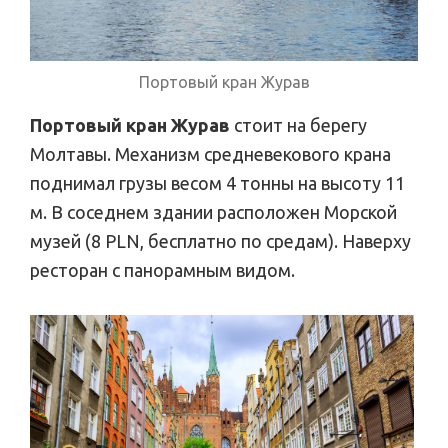
Портовый кран Журав
Портовый кран Журав
стоит на берегу
Молтавы. Механизм средневекового крана
поднимал грузы весом 4 тонны на высоту 11
м. В соседнем здании расположен Морской
музей (8 PLN, бесплатно по средам). Наверху
ресторан с панорамным видом.