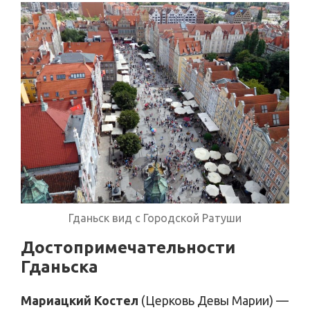
Гданьск вид с Городской Ратуши
Достопримечательности
Гданьска
Мариацкий Костел
(Церковь Девы Марии) —