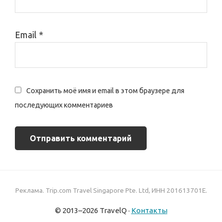
Email
*
Сохранить моё имя и email в этом браузере для
последующих комментариев
Реклама. Trip.com Travel Singapore Pte. Ltd, ИНН 201613701E.
© 2013–2026 TravelQ ·
Контакты