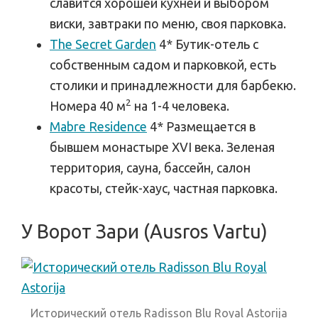
славится хорошей кухней и выбором
виски, завтраки по меню, своя парковка.
The Secret Garden
4* Бутик-отель с
собственным садом и парковкой, есть
столики и принадлежности для барбекю.
2
Номера 40 м
на 1-4 человека.
Mabre Residence
4* Размещается в
бывшем монастыре XVI века. Зеленая
территория, сауна, бассейн, салон
красоты, стейк-хаус, частная парковка.
У Ворот Зари (Ausros Vartu)
Исторический отель Radisson Blu Royal Astorija