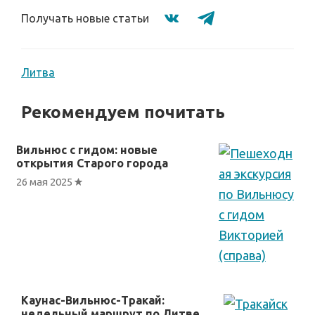
Получать новые статьи
Литва
Рекомендуем почитать
Вильнюс с гидом: новые
открытия Старого города
26 мая 2025
Каунас-Вильнюс-Тракай:
недельный маршрут по Литве