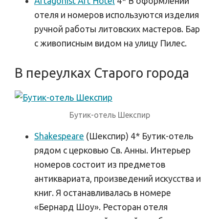
Artagonist Art Hotel
4* В оформлении
отеля и номеров используются изделия
ручной работы литовских мастеров. Бар
с живописным видом на улицу Пилес.
В переулках Старого города
Бутик-отель Шекспир
Shakespeare
(Шекспир) 4* Бутик-отель
рядом с церковью Св. Анны. Интерьер
номеров состоит из предметов
антиквариата, произведений искусства и
книг. Я останавливалась в номере
«Бернард Шоу». Ресторан отеля