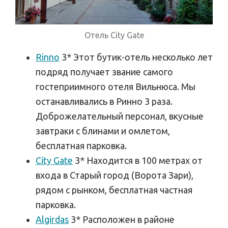
Отель City Gate
Rinno
3* Этот бутик-отель несколько лет
подряд получает звание самого
гостеприимного отеля Вильнюса. Мы
останавливались в Ринно 3 раза.
Доброжелательный персонал, вкусные
завтраки с блинами и омлетом,
бесплатная парковка.
City Gate
3* Находится в 100 метрах от
входа в Старый город (Ворота Зари),
рядом с рынком, бесплатная частная
парковка.
Algirdas
3* Расположен в районе