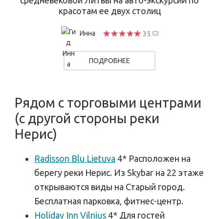
красотам ее двух столиц
Инна
35
ПОДРОБНЕЕ
Рядом с торговыми центрами
(с другой стороны реки
Нерис)
Radisson Blu Lietuva
4* Расположен на
берегу реки Нерис. Из Skybar на 22 этаже
открываются виды на Старый город.
Бесплатная парковка, фитнес-центр.
Holiday Inn Vilnius
4* Для гостей