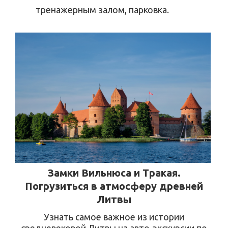
тренажерным залом, парковка.
Замки Вильнюса и Тракая.
Погрузиться в атмосферу древней
Литвы
Узнать самое важное из истории
средневековой Литвы на авто-экскурсии по