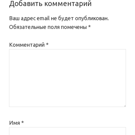
Reader
Добавить комментарий
Interactions
Ваш адрес email не будет опубликован.
Обязательные поля помечены
*
Комментарий
*
Имя
*