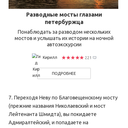
Разводные мосты глазами
петербуржца
Понаблюдать за разводом нескольких
мостов и услышать их истории на ночной
автоэкскурсии
Кирилл
221
ПОДРОБНЕЕ
7. Переходя Неву по Благовещенскому мосту
(прежние названия Николаевский и мост
Лейтенанта Шмидта), вы покидаете
Адмиралтейский, и попадаете на