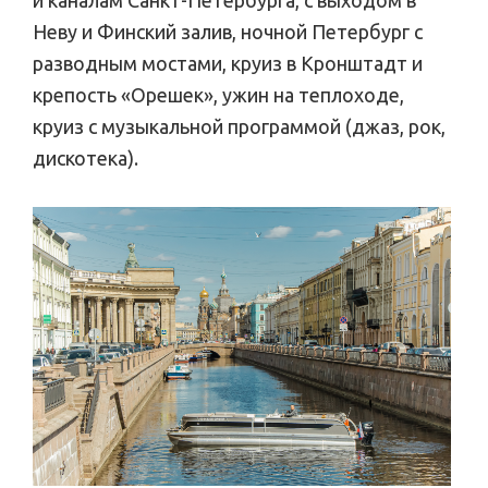
и каналам Санкт-Петербурга, с выходом в
Неву и Финский залив, ночной Петербург с
разводным мостами, круиз в Кронштадт и
крепость «Орешек», ужин на теплоходе,
круиз с музыкальной программой (джаз, рок,
дискотека).