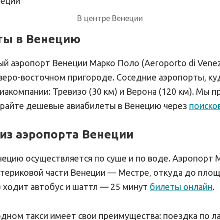
В центре Венеции
ты в Венецию
 аэропорт Венеции Марко Поло (Aeroporto di Venezi
еверо-восточном пригороде. Соседние аэропорты, ку
компании: Тревизо (30 км) и Верона (120 км). Мы п
райте дешевые авиабилеты в Венецию через
поиско
из аэропорта Венеции
нецию осуществляется по суше и по воде. Аэропорт M
атериковой части Венеции — Местре, откуда до пло
) ходит автобус и шаттл — 25 минут
билеты онлайн
.
дном такси имеет свои преимущества: поездка по ла