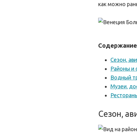
как можно ран
Содержание
Сезон, ав
Районы и 
Водный т
Музеи, до
Рестораны
Сезон, ав