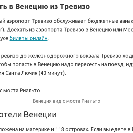
ть в Венецию из Тревизо
й аэропорт Тревизо обслуживает бюджетные авиа
Air). Доехать из аэропорта Тревизо в Венецию или М
бусе
билеты онлайн
.
Тревизо до железнодорожного вокзала Тревизо ход
тобы попасть в Венецию надо пересесть на поезд, и
я Санта Лючия (40 минут).
Венеция вид с моста Риальто
 отели Венеции
ожена на материке и 118 островах. Если вы едете в