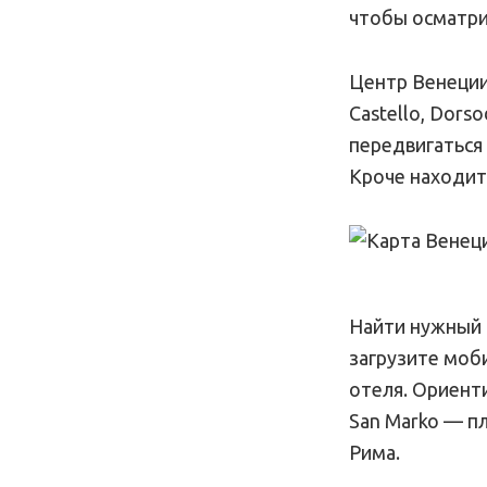
чтобы осматри
Центр Венеции 
Castello, Dors
передвигаться
Кроче находит
Найти нужный 
загрузите моб
отеля. Ориенти
San Marko — п
Рима.