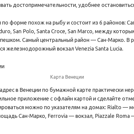
вать достопримечательности, удобнее остановиться
по форме похож на рыбу и состоит из 6 районов: Can
oduro, San Polo, Santa Croce, San Marco, между кото
 пешком. Самый центральный район — Сан-Марко. В р
ся железнодорожный вокзал Venezia Santa Lucia.
Карта Венеции
адрес в Венеции по бумажной карте практически нер
ильное приложение с офлайн картой и сделайте отме
роваться можно по указателям на домах: Rialto — м
лощадь Сан-Марко, Ferrovia — вокзал, Piazzale Roma