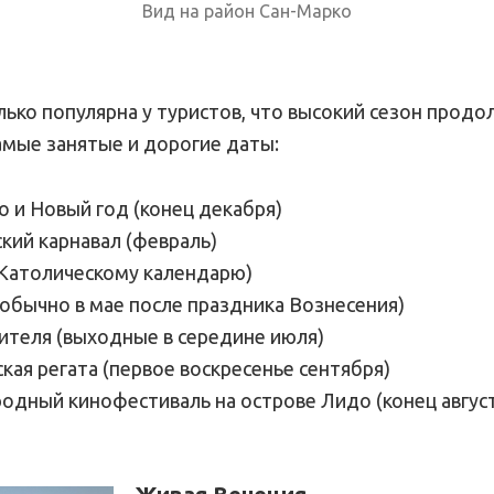
Вид на район Сан-Марко
лько популярна у туристов, что высокий сезон продо
амые занятые и дорогие даты:
 и Новый год (конец декабря)
кий карнавал (февраль)
 Католическому календарю)
(обычно в мае после праздника Вознесения)
ителя (выходные в середине июля)
кая регата (первое воскресенье сентября)
дный кинофестиваль на острове Лидо (конец авгус