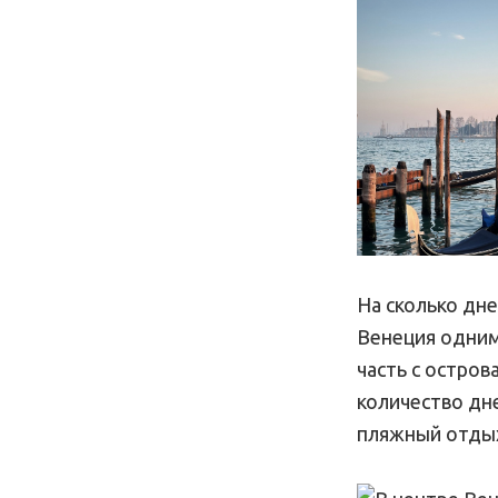
На сколько дне
Венеция одним
часть с остров
количество дн
пляжный отдых