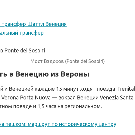
.
 трансфер Шаттл Венеция
альный трансфер
Мост Вздохов (Ponte dei Sospiri)
ть в Венецию из Вероны
 и Венецией каждые 15 минут ходят поезда Trenital
Verona Porta Nuova — вокзал Венеции Venezia Santa 
стном поезде и 1,5 часа на региональном.
а пешком: маршрут по историческому центру