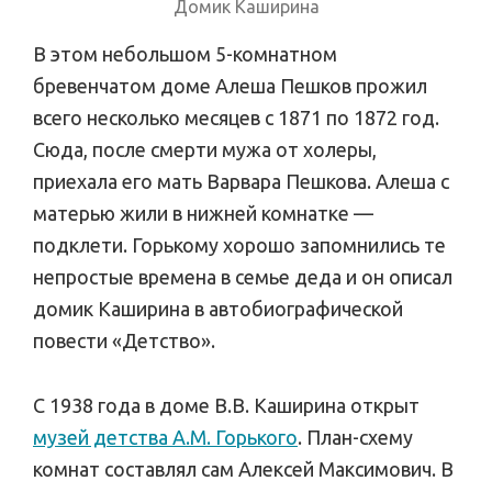
Домик Каширина
В этом небольшом 5-комнатном
бревенчатом доме Алеша Пешков прожил
всего несколько месяцев с 1871 по 1872 год.
Сюда, после смерти мужа от холеры,
приехала его мать Варвара Пешкова. Алеша с
матерью жили в нижней комнатке —
подклети. Горькому хорошо запомнились те
непростые времена в семье деда и он описал
домик Каширина в автобиографической
повести «Детство».
С 1938 года в доме В.В. Каширина открыт
музей детства А.М. Горького
. План-схему
комнат составлял сам Алексей Максимович. В