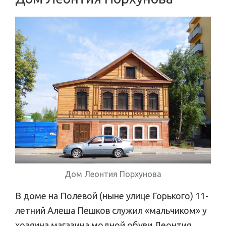
Дом Леонтия Порхунова
В доме на Полевой (ныне улице Горького) 11-
летний Алеша Пешков служил «мальчиком» у
хозяина магазина модной обуви Леонтия