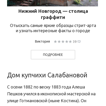
Нижний Новгород — столица
граффити
Отыскать самые яркие образцы стрит-арта
и узнать интересные факты о городе
Виктория
39
ПОДРОБНЕЕ
Дом купчихи Салабановой
С осени 1882 по весну 1883 года Алеша
Пешков учился в иконописной мастерской на
улице Готмановской (ныне Костина). Он