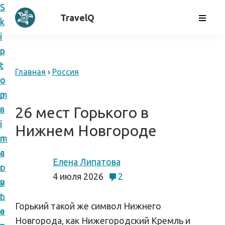
S
S
с
TravelQ
k
k
а
i
i
м
p
p
о
t
t
Главная
›
Россия
с
o
o
т
p
m
о
r
a
26 мест Горького в
я
i
i
Нижнем Новгороде
т
m
n
е
a
c
л
Елена Липатова
r
o
ь
4 июля 2026
2
y
n
н
n
t
ы
Горький такой же символ Нижнего
a
e
е
Новгорода, как Нижегородский Кремль и