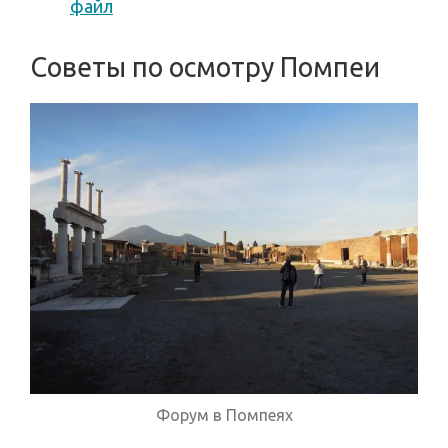
файл
Советы по осмотру Помпеи
Форум в Помпеях