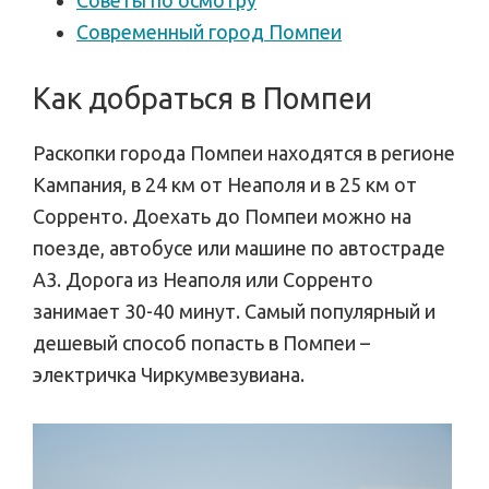
Советы по осмотру
Современный город Помпеи
Как добраться в Помпеи
Раскопки города Помпеи находятся в регионе
Кампания, в 24 км от Неаполя и в 25 км от
Сорренто. Доехать до Помпеи можно на
поезде, автобусе или машине по автостраде
А3. Дорога из Неаполя или Сорренто
занимает 30-40 минут. Самый популярный и
дешевый способ попасть в Помпеи –
электричка Чиркумвезувиана.