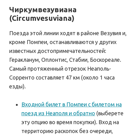
Чиркумвезувиана
(Circumvesuviana)
Поезда этой линии ходят в районе Везувия и,
кроме Помпеи, останавливаются у других
известных достопримечательностей:
Геракланум, Оплонтис, Стабии, Боскореале.
Самый протяженный отрезок Неаполь-
Сорренто составляет 47 км (около 1 часа
езды).
Входной билет в Помпеи с билетом на
поезд из Неаполя и обратно
(выберете
эту опцию во время покупки). Вход на
территорию раскопок без очереди,