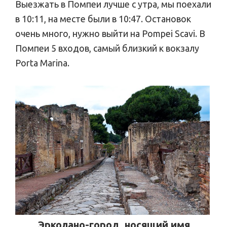
Выезжать в Помпеи лучше с утра, мы поехали
в 10:11, на месте были в 10:47. Остановок
очень много, нужно выйти на Pompei Scavi. В
Помпеи 5 входов, самый близкий к вокзалу
Porta Marina.
Эрколано-город, носящий имя