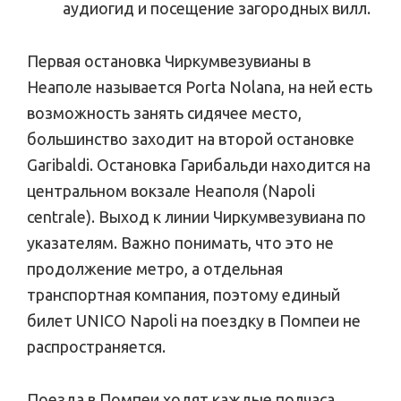
аудиогид и посещение загородных вилл.
Первая остановка Чиркумвезувианы в
Неаполе называется Porta Nolana, на ней есть
возможность занять сидячее место,
большинство заходит на второй остановке
Garibaldi. Остановка Гарибальди находится на
центральном вокзале Неаполя (Napoli
centrale). Выход к линии Чиркумвезувиана по
указателям. Важно понимать, что это не
продолжение метро, а отдельная
транспортная компания, поэтому единый
билет UNICO Napoli на поездку в Помпеи не
распространяется.
Поезда в Помпеи ходят каждые полчаса.