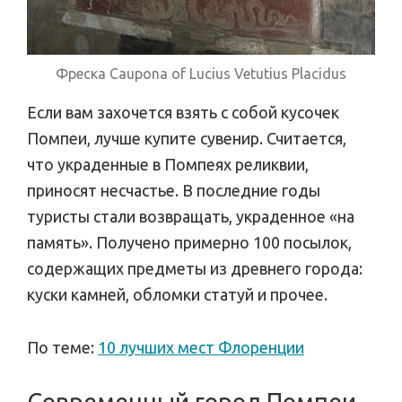
Фреска Caupona of Lucius Vetutius Placidus
Если вам захочется взять с собой кусочек
Помпеи, лучше купите сувенир. Считается,
что украденные в Помпеях реликвии,
приносят несчастье. В последние годы
туристы стали возвращать, украденное «на
память». Получено примерно 100 посылок,
содержащих предметы из древнего города:
куски камней, обломки статуй и прочее.
По теме:
10 лучших мест Флоренции