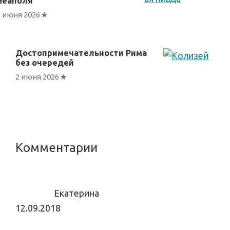
Неаполя
2 июня 2026
Достопримечательности Рима
без очередей
2 июня 2026
Reader
Комментарии
Interactions
Екатерина
12.09.2018