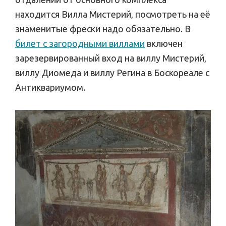
находится Вилла Мистерий, посмотреть на её
знаменитые фрески надо обязательно. В
билет с загородными виллами
включен
зарезервированный вход на виллу Мистерий,
виллу Диомеда и виллу Регина в Боскореале с
Антиквариумом.