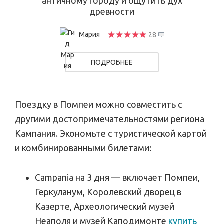
античному городу и ощутить дух
древности
Мария
28
ПОДРОБНЕЕ
Поездку в Помпеи можно совместить с
другими достопримечательностями региона
Кампания. Экономьте с туристической картой
и комбинированными билетами:
Campania на 3 дня — включает Помпеи,
Геркуланум, Королевский дворец в
Казерте, Археологический музей
Неаполя и музей Каподимонте
купить