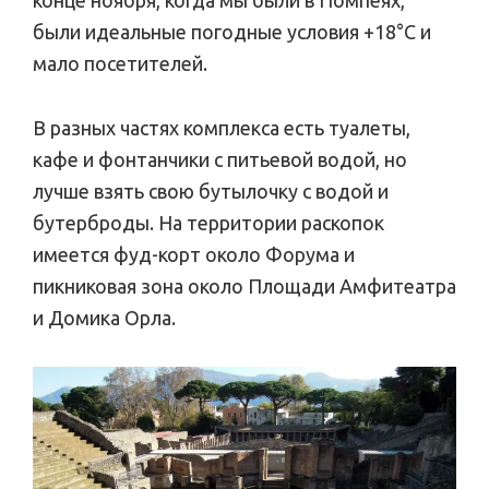
конце ноября, когда мы были в Помпеях,
были идеальные погодные условия +18°С и
мало посетителей.
В разных частях комплекса есть туалеты,
кафе и фонтанчики с питьевой водой, но
лучше взять свою бутылочку с водой и
бутерброды. На территории раскопок
имеется фуд-корт около Форума и
пикниковая зона около Площади Амфитеатра
и Домика Орла.