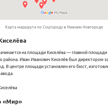
Карта маршрута по Соцгороду в Нижнем Новгороде
Киселёва
ачинается на площади Киселёва — главной площади
о района. Иван Иванович Киселёв был директором за
од. В центре площади установлен его бюст, изготов
авода.
Киселёва
р «Мир»