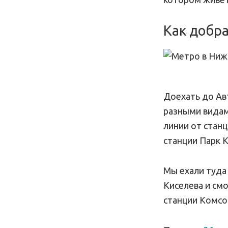
Как добра
Доехать до Ав
разными видам
линии от станц
станции Парк 
Мы ехали туда
Киселева и см
станции Комсо