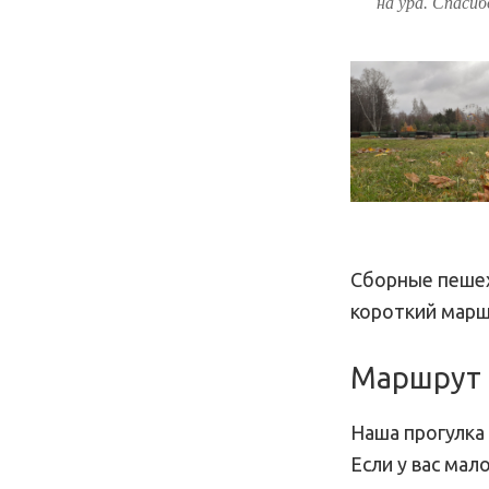
на ура. Спаси
Сборные пешех
короткий марш
Маршрут 
Наша прогулка
Если у вас мал