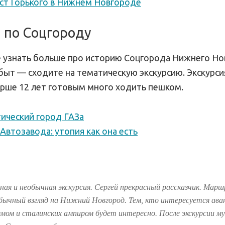
ст Горького в Нижнем Новгороде
 по Соцгороду
е узнать больше про историю Соцгорода Нижнего Но
 быт — сходите на тематическую экскурсию. Экскурс
арше 12 лет готовым много ходить пешком.
ический город ГАЗа
Автозавода: утопия как она есть
ная и необычная экскурсия. Сергей прекрасный рассказчик. Мар
бычный взгляд на Нижний Новгород. Тем, кто интересуется ава
мом и сталинских ампиром будет интересно. После экскурсии му