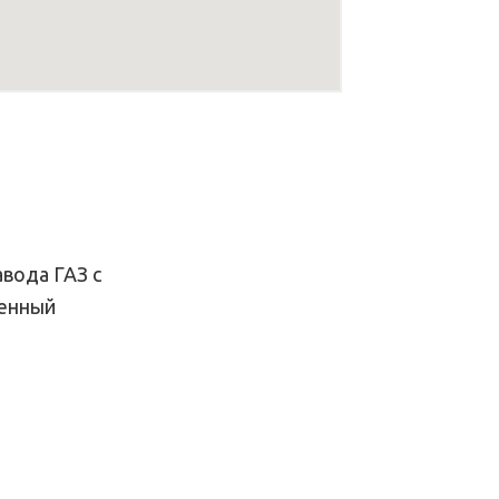
вода ГАЗ с
ленный