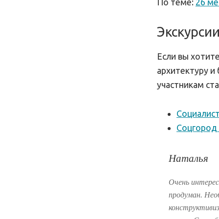
По теме:
26 ме
Экскурсии
Если вы хотит
архитектуру и
участникам ст
Социалист
Соцгород 
Наталья
Очень интерес
продуман. Нео
конструктивиз