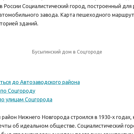
в России Социалистический город, построенный для
автомобильного завода. Карта пешеходного маршрут
сторией зданий.
Бусыгинский дом в Соцгороде
ться до Автозаводского района
 по Соцгороду
по улицам Соцгорода
район Нижнего Новгорода строился в 1930-х годах, 
чты об идеальном обществе. Социалистический гор