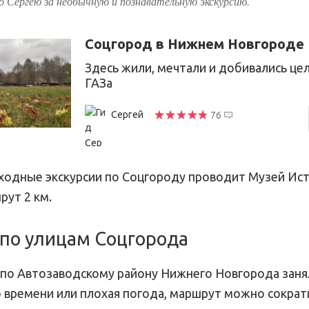
бо Сергею за необычную и познавательную экскурсию.
Соцгород в Нижнем Новгороде
Здесь жили, мечтали и добивались це
ГАЗа
Сергей
76
одные экскурсии по Соцгороду проводит Музей Ист
рут 2 км.
по улицам Соцгорода
 по Автозаводскому району Нижнего Новгорода заняла
о времени или плохая погода, маршрут можно сократ