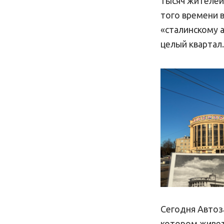
тысяч жителей
того времени 
«сталинскому 
целый квартал.
Сегодня Автоз
котором живет