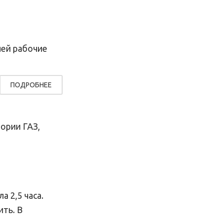
лей рабочие
ПОДРОБНЕЕ
ории ГАЗ,
 2,5 часа.
ить. В