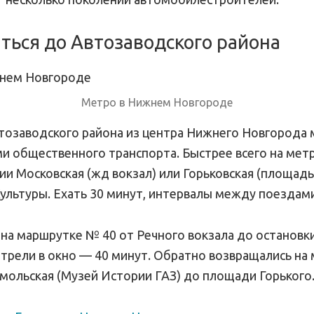
ться до Автозаводского района
Метро в Нижнем Новгороде
тозаводского района из центра Нижнего Новгорода
и общественного транспорта. Быстрее всего на метр
ии Московская (жд вокзал) или Горьковская (площадь
Культуры. Ехать 30 минут, интервалы между поездами
 на маршрутке № 40 от Речного вокзала до останов
отрели в окно — 40 минут. Обратно возвращались на
мольская (Музей Истории ГАЗ) до площади Горького