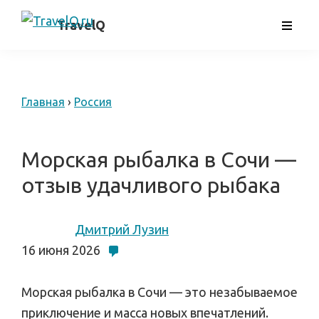
Skip
самостоятельные
TravelQ
to
путешествия
main
content
Главная
›
Россия
Морская рыбалка в Сочи —
отзыв удачливого рыбака
Дмитрий Лузин
16 июня 2026
Морская рыбалка в Сочи — это незабываемое
приключение и масса новых впечатлений.