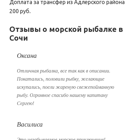
Доплата за трансфер из Адлерского района
200 руб.
Отзывы о морской рыбалке в
Сочи
Оксана
Отличная рыбалка, все так как в описании.
Покатались, половили рыбку, желающие
искупались, поели жареную свежепойманную
рыбу. Огромное спасибо нашему капитану
Сергею!
Василиса
Это незабываемое морское приключение!