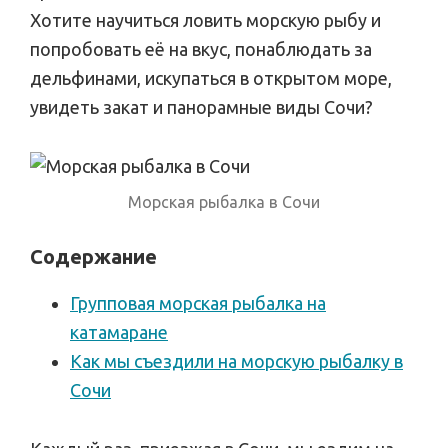
Хотите научиться ловить морскую рыбу и
попробовать её на вкус, понаблюдать за
дельфинами, искупаться в открытом море,
увидеть закат и панорамные виды Сочи?
Морская рыбалка в Сочи
Содержание
Групповая морская рыбалка на
катамаране
Как мы съездили на морскую рыбалку в
Сочи