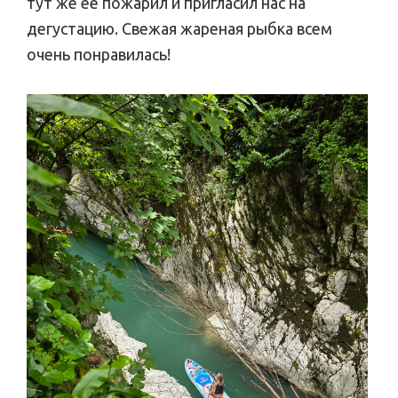
тут же ее пожарил и пригласил нас на
дегустацию. Свежая жареная рыбка всем
очень понравилась!