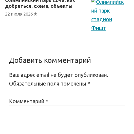
Олимпийский парк Сочи: как
добраться, схема, объекты
22 июля 2026
Reader
Добавить комментарий
Interactions
Ваш адрес email не будет опубликован.
Обязательные поля помечены
*
Комментарий
*