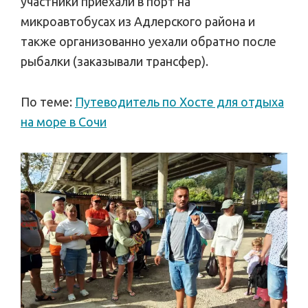
участники приехали в порт на
микроавтобусах из Адлерского района и
также организованно уехали обратно после
рыбалки (заказывали трансфер).
По теме:
Путеводитель по Хосте для отдыха
на море в Сочи