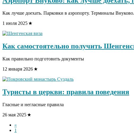
Аэропорт Внуково: как лучше доехать,
Как лучше доехать. Парковки в аэропорту. Терминалы Внуково
1 июля 2025
Как самостоятельно получить Шенгенск
Как правильно подготовить документы
12 января 2026
Туристы в церкви: правила поведения
Гласные и негласные правила
26 мая 2025
«
Страница
1