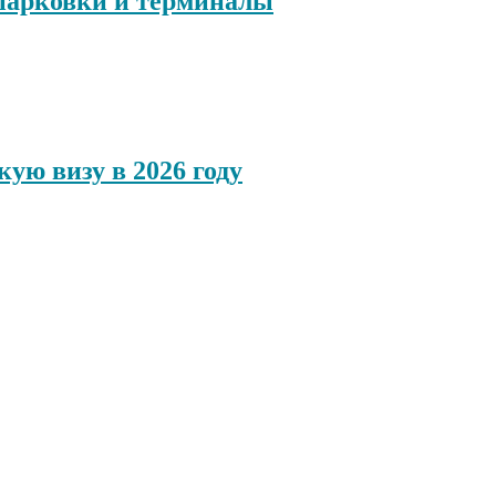
 парковки и терминалы
.
ую визу в 2026 году