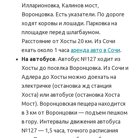
Илларионовка, Калинов мост,
Воронцовка. Есть указатели. По дороге
ходят коровы и лошади. Парковка на
площадке перед шлагбаумом.
Расстояние от Хосты 20 км. Из Сочи
ехать около 1 часа
аренда авто в Сочи
.
На автобусе
. Автобус №127 ходит из
Хосты до поселка Воронцовка. Из Сочи и
Адлера до Хосты можно доехать на
электричке (остановка жд станция
Хоста) или автобусе (остановка Хоста
Мост). Воронцовская пещера находится
в 3 км от Воронцовки — подъем пешком
в гору. Интервалы движения автобуса
№127 — 1,5 часа, точного расписания