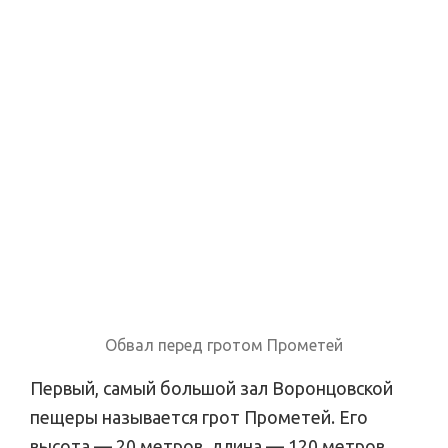
Обвал перед гротом Прометей
Первый, самый большой зал Воронцовской
пещеры называется грот Прометей. Его
высота — 20 метров, длина — 120 метров.