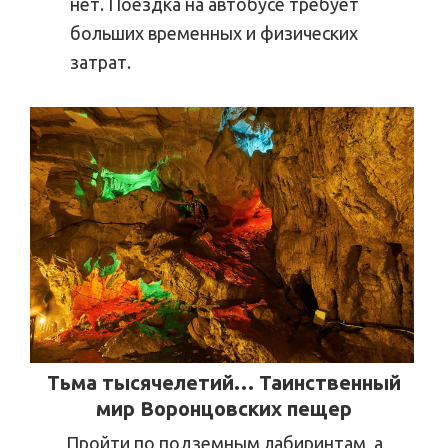
нет. Поездка на автобусе требует
больших временных и физических
затрат.
Тьма тысячелетий… Таинственный
мир Воронцовских пещер
Пройти по подземным лабиринтам, а