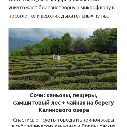
уничтожает болезнетворную микрофлору в
носоглотке и верхних дыхательных путях.
Сочи: каньоны, пещеры,
самшитовый лес + чайная на берегу
Калинового озера
Спастись от суеты города и знойной жары
в субтропических каньонах и Воронцовских