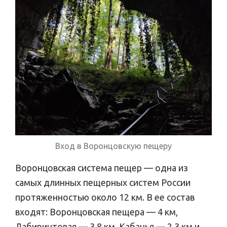
Вход в Воронцовскую пещеру
Воронцовская система пещер — одна из
самых длинных пещерных систем России
протяженностью около 12 км. В ее состав
входят: Воронцовская пещера — 4 км,
Лабиринтовая — 3,8 км, Кабанья — 2,3 км и