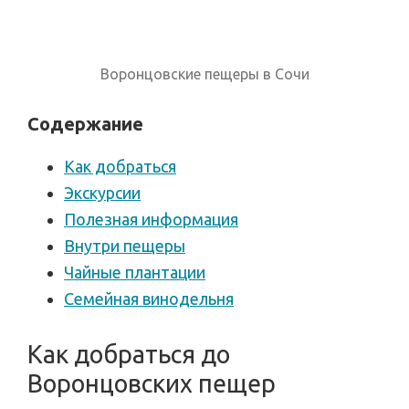
Воронцовские пещеры в Сочи
Содержание
Как добраться
Экскурсии
Полезная информация
Внутри пещеры
Чайные плантации
Семейная винодельня
Как добраться до
Воронцовских пещер