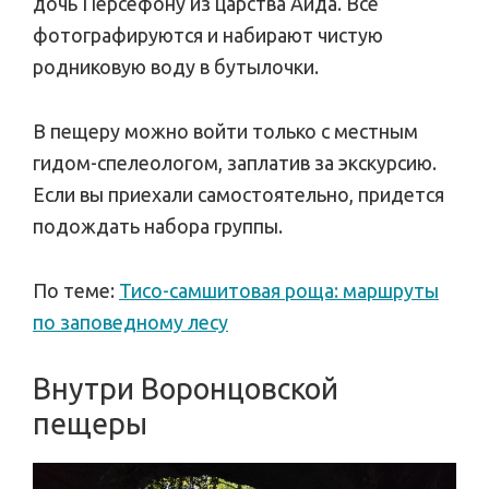
дочь Персефону из царства Аида. Все
фотографируются и набирают чистую
родниковую воду в бутылочки.
В пещеру можно войти только с местным
гидом-спелеологом, заплатив за экскурсию.
Если вы приехали самостоятельно, придется
подождать набора группы.
По теме:
Тисо-самшитовая роща: маршруты
по заповедному лесу
Внутри Воронцовской
пещеры