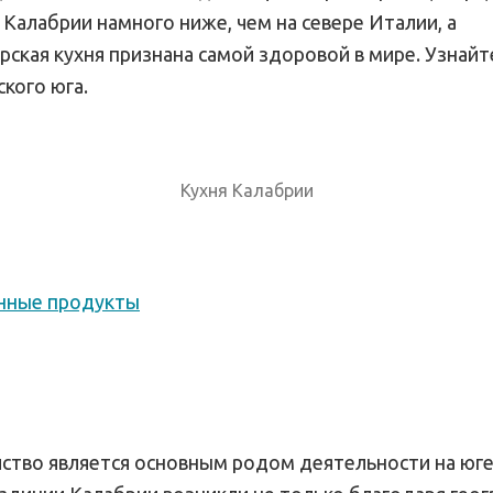
Калабрии намного ниже, чем на севере Италии, а
ская кухня признана самой здоровой в мире. Узнайт
ского юга.
Кухня Калабрии
нные продукты
йство является основным родом деятельности на юге