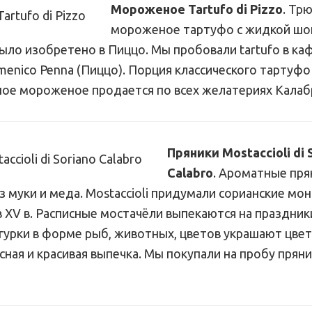
Мороженое Tartufo di Pizzo
. Тр
мороженое тартуфо с жидкой шо
ыло изобретено в Пиццо. Мы пробовали tartufo в к
Domenico Penna (Пиццо). Порция классического тартуфо
ное мороженое продается по всех желатериях Калаб
Пряники Mostaccioli di 
Calabro
. Ароматные пря
 муки и меда. Mostaccioli придумали сорианские мо
 XV в. Расписные мостачёли выпекаются на праздник
гурки в форме рыб, животных, цветов украшают цвет
сная и красивая выпечка. Мы покупали на пробу пряни