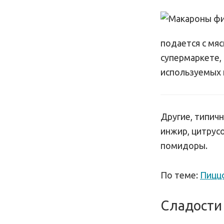
подается с мяс
супермаркете, 
используемых 
Другие, типичн
инжир, цитрус
помидоры.
По теме:
Пиццо
Сладости