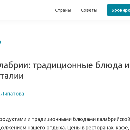
Страны
Советы
Бронир
я
лабрии: традиционные блюда и
талии
 Липатова
продуктами и традиционными блюдами калабрийской
олжением нашего отдыха. Цены в ресторанах, кафе, 