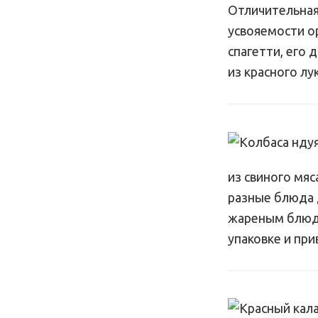
Отличительная
усвояемости о
спагетти, его 
из красного лук
из свиного мяс
разные блюда д
жареным блюда
упаковке и при